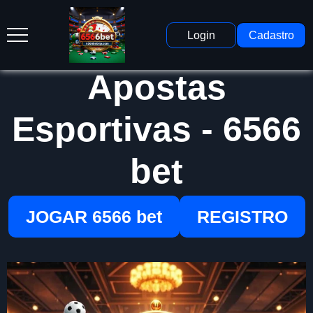
Login
Cadastro
Apostas
Esportivas - 6566
bet
JOGAR 6566 bet
REGISTRO