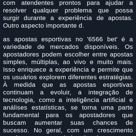
com atendentes prontos para ajudar a
resolver qualquer problema que possa
surgir durante a experiência de apostas.
Outro aspecto importante d.
as apostas esportivas no '6566 bet' é a
variedade de mercados disponíveis. Os
apostadores podem escolher entre apostas
simples, múltiplas, ao vivo e muito mais.
Isso enriquece a experiência e permite que
os usuários explorem diferentes estratégias.
À medida que as apostas esportivas
continuam a evoluir, a integração de
tecnologia, como a inteligência artificial e
análises estatísticas, se torna uma parte
fundamental para os apostadores que
buscam aumentar suas chances de
sucesso. No geral, com um crescimento