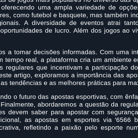
 oferecendo uma ampla variedade de opções
res, como futebol e basquete, mas também inc
onais. A diversidade de eventos atrai tant
oportunidades de lucro. Além dos jogos ao viv
os a tomar decisões informadas. Com uma int
 tempo real, a plataforma cria um ambiente em
s regulares que incentivam a participação d
ste artigo, exploramos a importância das apos
 as tendências e as melhores práticas para ma
ndo o futuro das apostas esportivas, com ênf
al. Finalmente, abordaremos a questão da regu
ores devem saber para apostar com seguranç
adicional, as apostas em esportes via '6566
crativa, refletindo a paixão pelo esporte n