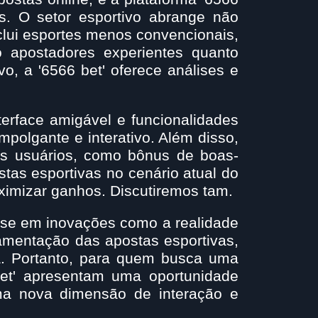
. O setor esportivo abrange não
lui esportes menos convencionais,
o apostadores experientes quanto
o, a '6566 bet' oferece análises e
erface amigável e funcionalidades
polgante e interativo. Além disso,
os usuários, como bônus de boas-
tas esportivas no cenário atual do
ximizar ganhos. Discutiremos tam.
ase em inovações como a realidade
lamentação das apostas esportivas,
a. Portanto, para quem busca uma
 bet' apresentam uma oportunidade
uma nova dimensão de interação e